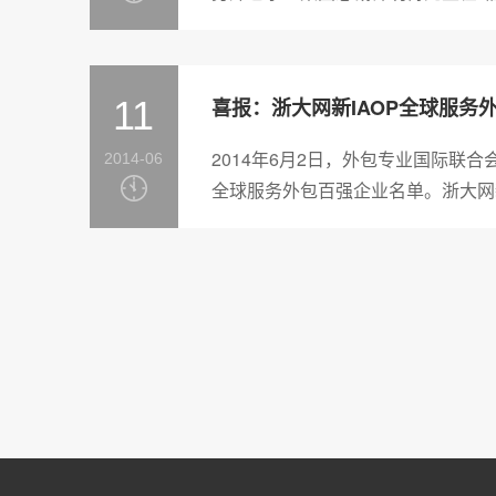
环节带来了精彩的...
11
2014年6月2日，外包专业国际联合会
2014-06
全球服务外包百强企业名单。浙大网
卓越表现，排名进步明显，一跃升...