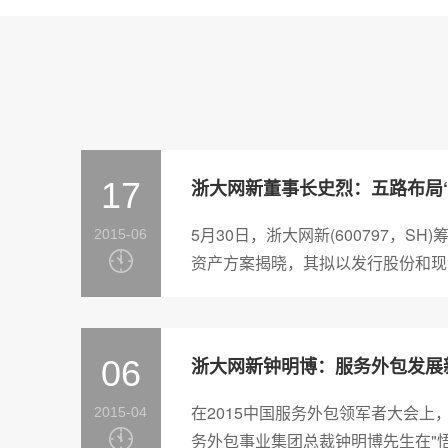
17
5月30日，浙大网新(600797，S
2015-06
资产方案揭晓，其拟以发行股份和现金
收购浙江网新电气技术股份有限...
06
在2015中国服务外包领军者大会上
2015-04
务外包事业集团总裁钟明博先生在"悟