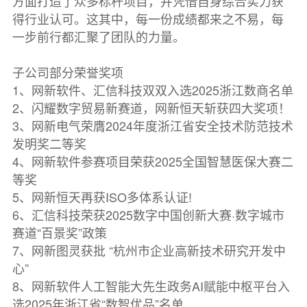
方面打造了众多标杆项目，并凭借自身综合实力获
得行业认可。这其中，每一份成绩都来之不易，每
一步前行都汇聚了团队的力量。
子公司部分荣誉奖项
1、网新软件、汇信科技双双入选2025浙江数商名单
2、闪耀数字贸易新赛道，网新恒天斩获四大奖项！
3、网新电气荣膺2024年度浙江省安全技术防范技术
发明奖二等奖
4、网新软件参赛项目荣获2025全国智慧医保大赛二
等奖
5、网新恒天再获ISO多体系认证!
6、汇信科技荣获2025数字中国创新大赛·数字城市
赛道“百景奖”政策
7、网新图灵获批 “杭州市企业高新技术研究开发中
心”
8、网新软件人工智能大先生政务AI赋能中枢平台入
选2025年浙江省“数智优品”名单