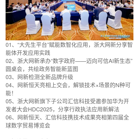
01、“大先生平台”赋能数智化应用，浙大网新分享智
能体开发应用实践
02、浙大网新承办“数字政府——迈向可信AI新生态”
圆桌会，共绘政务智能新蓝图
03、网新检测全新品牌升级
04、网新恒天亮相上交会，解锁技术×场景的N种可
能！
05、浙大网新旗下子公司汇信科技受邀参加华为开
发者大会HDC2025，分享行政执法应用新解法
06、网新恒天、汇信科技携技术成果亮相第四届全
球数字贸易博览会