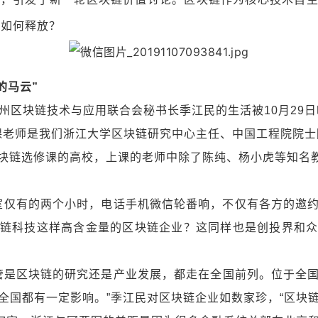
将如何释放？
的马云”
州区块链技术与应用联合会秘书长季江民的生活被10月29
课老师是我们浙江大学区块链研究中心主任、中国工程院院士
块链选修课的高校，上课的老师中除了陈纯、杨小虎等知名教
公室仅有的两个小时，电话手机微信轮番响，不仅有各方的邀
链科技这样高含金量的区块链企业？这同样也是创投界和
管是区块链的研究还是产业发展，都走在全国前列。位于全
全国都有一定影响。”季江民对区块链企业如数家珍，“区块