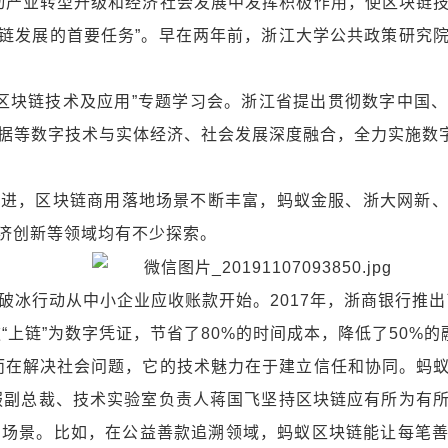
动产业转型升级和经济社会发展中发挥积极作用，使区块链
链发展的首要任务”。早在两年前，浙江大学公共政策研究
“区块链技术及应用”专题学习会。浙江省提出贯彻数字中国
据等数字技术与实体经济、社会发展深度融合，全力实施数字
前进，区块链商用落地场景不断丰富，蚂蚁金服、浙大网新
济创新等领域均有不少探索。
破冰行动从中小企业应收账款开始。2017年，浙商银行推出
“上链”为数字凭证，节省了80%的时间成本，降低了50%的
而在解决社会问题，它的技术魅力在于建立信任和协同。蚂
服副总裁、技术实验室负责人蒋国飞坚持区块链应有所为有
用场景。比如，在公益善款追溯领域，蚂蚁区块链能让每笔