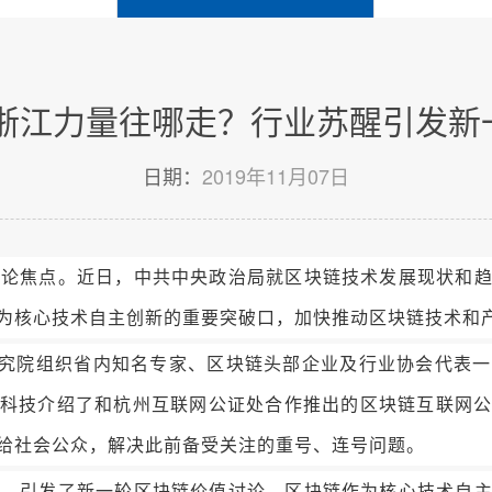
的浙江力量往哪走？行业苏醒引发
日期：
2019年11月07日
舆论焦点。近日，中共中央政治局就区块链技术发展现状和
为核心技术自主创新的重要突破口，加快推动区块链技术和
研究院组织省内知名专家、区块链头部企业及行业协会代表
科技介绍了和杭州互联网公证处合作推出的区块链互联网
给社会公众，解决此前备受关注的重号、连号问题。
醒，引发了新一轮区块链价值讨论。区块链作为核心技术自