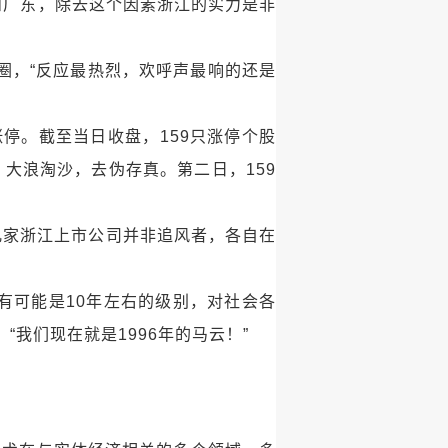
京和广东，除去这个因素浙江的实力是非
圈，“反应最热烈，欢呼声最响的还是
停。截至当日收盘，159只涨停个股
。大浪淘沙，去伪存真。第二日，159
几家浙江上市公司并非追风者，各自在
极有可能是10年左右的级别，对社会各
我们现在就是1996年的马云！”