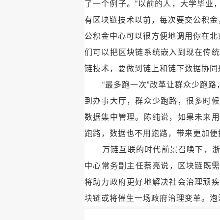
了一个例子。“以前的人，大学毕业
有区块链技术以前，每次要交公积金
公积金中心可以很方便地调用你在北
们可以把区块链系统嵌入到现在传统
链技术，要做到链上和链下数据协同
“最多跑一次”改革让群众少跑
到办事大厅，群众少跑路，很多时候
数据集中管理。陈纯说，如果未来用
跑路，数据也不用跑路，带来更加便
万链互联的时代前景召唤下，
中心常务副主任蔡亮说，区块链既需
将助力政府更好地解决社会治理顽疾
块链或将催生一场政府治理变革。泡