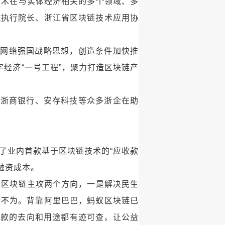
技术在与实体经济相关的多个领域、多
院执行院长、浙江省区块链技术应用协
、网络强国战略思想，创造条件加快推
经济“一号工程”，聚力打造区块链产
、浙商银行、安存科技等众多浙企在助
了业内首款基于区块链技术的“应收款
融资成本。
蚁区块链主攻两个方向，一是解决民生
所不为。背靠阿里巴巴，蚂蚁区块链已
善款的去向和用途都有迹可查，让公益