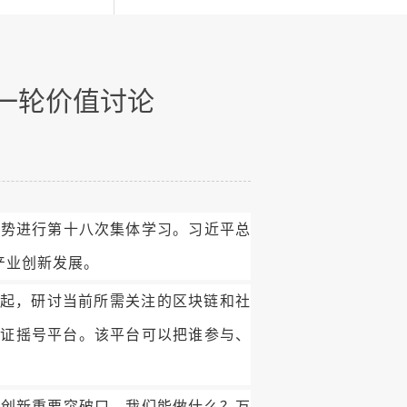
新一轮价值讨论
趋势进行第十八次集体学习。习近平总
产业创新发展。
一起，研讨当前所需关注的区块链和社
公证摇号平台。该平台可以把谁参与、
主创新重要突破口，我们能做什么？万