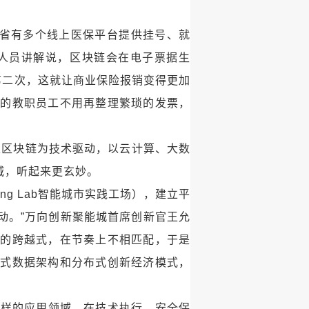
江省有多个线上医保平台提供挂号、就
人员讲解说，区块链会在电子票据生
第二次，这就让商业保险报销变得更加
休的教职员工不用再整理繁琐的发票，
以区块链为技术驱动，以云计算、大数
城，听起来更玄妙。
ing Lab智能城市实践工场），建立平
动。”万向创新聚能城首席创新官王允
期的跨越式，在节奏上不相匹配，于是
布式数据架构和分布式创新经济模式，
这样的应用领域，在技术执行、安全保