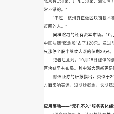
北京有150家、广东130家、浙江
常不错的。”
“不过，杭州真正做区块链技术
币圈的人。”
同样喧嚣的还有资本市场。10
中区块链“概念股”占了120只。通
只涨停个股中继续大涨的仅剩29只。
记者注意到，10月28日涨停
区块链早有布局。其中浙大网新更是
财通证券的研报指出，类似于2
方面影响甚远，短期炒概念，长期还是
应用落地——
“无孔不入”服务实体经