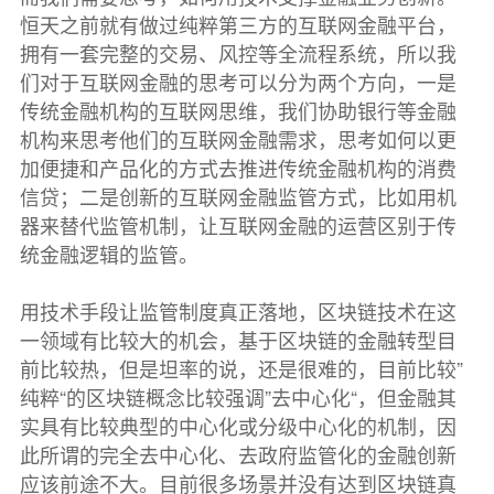
恒天之前就有做过纯粹第三方的互联网金融平台，
拥有一套完整的交易、风控等全流程系统，所以我
们对于互联网金融的思考可以分为两个方向，一是
传统金融机构的互联网思维，我们协助银行等金融
机构来思考他们的互联网金融需求，思考如何以更
加便捷和产品化的方式去推进传统金融机构的消费
信贷；二是创新的互联网金融监管方式，比如用机
器来替代监管机制，让互联网金融的运营区别于传
统金融逻辑的监管。
用技术手段让监管制度真正落地，区块链技术在这
一领域有比较大的机会，基于区块链的金融转型目
前比较热，但是坦率的说，还是很难的，目前比较”
纯粹“的区块链概念比较强调”去中心化“，但金融其
实具有比较典型的中心化或分级中心化的机制，因
此所谓的完全去中心化、去政府监管化的金融创新
应该前途不大。目前很多场景并没有达到区块链真