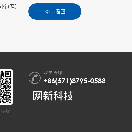
外包网）
返回
服务热线
+86(571)8795-0588
方微信