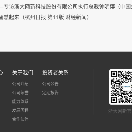
—专访浙大网新科技股份有限公司执行总裁钟明博（中国
慧起来（杭州日报 第11版 财经新闻）
心
关于我们
投资者关系
公司介绍
公司公告
公司荣誉
定期报告
能力体系
发展历程
浙大网新官
合作伙伴