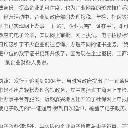
法身份，提高企业的可信度，也为企业网络的形象推广起
"。经营活动中，企业到政府部门办理报税、年检、社保等
书已实现网上办事"一证通"，企业只需"一证在手"，即
效应的电子公章，实现网上审批、网上执法、电子招投标
日均吸引了不少企业前往咨询、办理不同的证书业务。"
把单位的数字证书更新升级了，因为现在企业报税、工商
！"某企业财务人员说。
照）发行可追溯到2004年，当时省政府提出了"一证通
书足不出户轻松办理各项政务，其中包括省工商网上年检
上办事平台等服务。近期嘉兴地区还开通了社保网上申报的
使电子政务的"一证通用"得到再次延伸，覆盖了电子政务
电子政务领域外，其内嵌的企业电子执照与电子签章，还