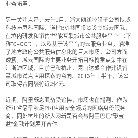
业务拓展。
另一关注点是，去年9月，浙大网新控股子公司快威
科技与思科国际、道楷BVI共同投资设立城云国际，
在境内研发和销售"智能互联城市公共服务平台"（下
称"S+CC"），以及基于该平台的云服务业务，瞄准
了地方政府公共服务信息化的巨大市场。公司方面
透露，城云国际的主要业务开拓目标将重点集中在
江浙沪区域，目前已和杭州、昆山达成合作建设智
慧城市试点应用探索的意向。2013年上半年，该公
司取得合同额将近2亿元。
近期，阿里概念股备受追捧，市场也在揣测，作为
浙江省最早涉足PKI应用安全领域的网络身份服务
商，同处杭州的浙大网新是否会与阿里巴巴"聚宝
盆"金融计划展开合作。