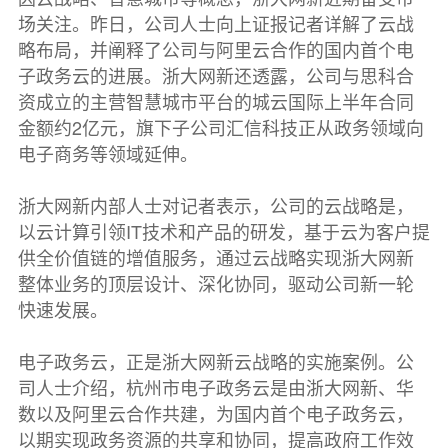
场关注。昨日，公司人士向上证报记者详解了云战
略布局，并阐释了公司与阿里云合作的国内首个电
子政务云的进展。浙大网新还透露，公司与思科合
资成立的主营智慧城市平台的城云国际上半年合同
金额约2亿元，旗下子公司汇信科技正从政务领域向
电子商务等领域延伸。
浙大网新内部人士对记者表示，公司的云战略是，
以云计算引领IT技术和产品的研发，基于云为客户提
供全价值链的增值服务，通过云战略实现浙大网新
整体业务的顶层设计、深化协同，驱动公司新一轮
快速发展。
电子政务云，正是浙大网新云战略的实施案例。公
司人士介绍，杭州市电子政务云是由浙大网新、华
数以及阿里云合作共建，为国内首个电子政务云，
以期实现政务资源的共享和协同，提高政府工作效