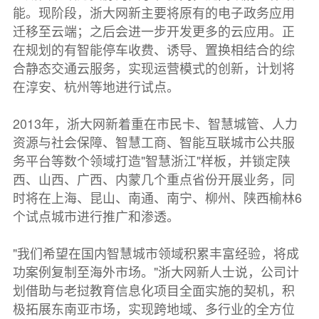
能。现阶段，浙大网新主要将原有的电子政务应用
迁移至云端；之后会进一步开发更多的云应用。正
在规划的有智能停车收费、诱导、置换相结合的综
合静态交通云服务，实现运营模式的创新，计划将
在淳安、杭州等地进行试点。
2013年，浙大网新着重在市民卡、智慧城管、人力
资源与社会保障、智慧工商、智能互联城市公共服
务平台等数个领域打造"智慧浙江"样板，并锁定陕
西、山西、广西、内蒙几个重点省份开展业务，同
时将在上海、昆山、南通、南宁、柳州、陕西榆林6
个试点城市进行推广和渗透。
"我们希望在国内智慧城市领域积累丰富经验，将成
功案例复制至海外市场。"浙大网新人士说，公司计
划借助与老挝教育信息化项目全面实施的契机，积
极拓展东南亚市场，实现跨地域、多行业的全方位