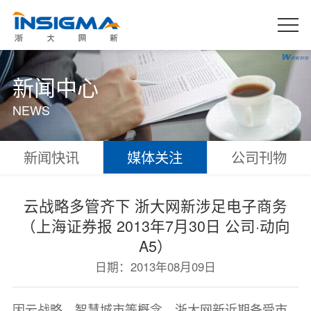
新闻中心
NEWS
新闻快讯
媒体关注
公司刊物
云战略多管齐下 浙大网新涉足电子商务
（上海证券报 2013年7月30日 公司·动向
A5）
日期：
2013年08月09日
因云战略、智慧城市等概念，浙大网新近期备受市