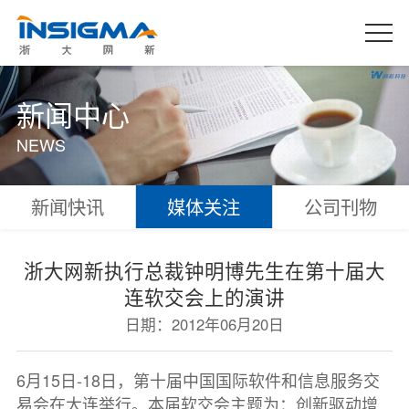
新闻中心
NEWS
新闻快讯
媒体关注
公司刊物
浙大网新执行总裁钟明博先生在第十届大
连软交会上的演讲
日期：
2012年06月20日
6月15日-18日，第十届中国国际软件和信息服务交
易会在大连举行。本届软交会主题为：创新驱动增