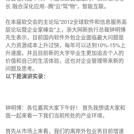
长 融合深化应用--腾"云"驾"物"，智能互联。
在本届软交会的主论坛"2012全球软件和信息服务高
层论坛暨企业家峰会"上，浙大网新执行总裁钟明博
先生表示，目前国内软件外包企业面临最大问题是
人力资源成本上升过快，每年可以达到10%-15%上
升速度。并且目前新的大学毕业生更加追去个人的
价值和自己的生活体验，这也对企业管理带来新的
问题及思考。
以下是演讲实录：
钟明博：各位嘉宾大家下午好！ 首先我想请大家和
我一起来看一下我们当前所处的产业环境，
首先从市场上来看，我们的离岸外包业务目前增速