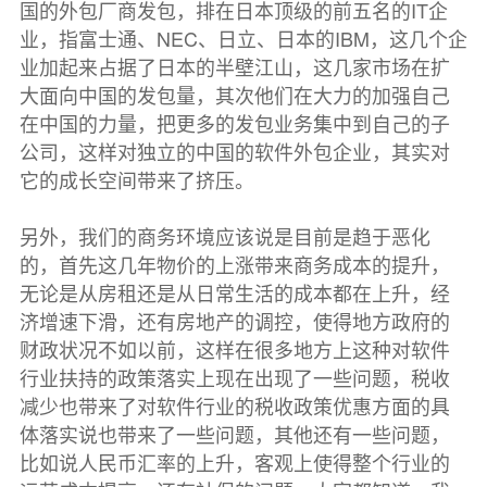
国的外包厂商发包，排在日本顶级的前五名的IT企
业，指富士通、NEC、日立、日本的IBM，这几个企
业加起来占据了日本的半壁江山，这几家市场在扩
大面向中国的发包量，其次他们在大力的加强自己
在中国的力量，把更多的发包业务集中到自己的子
公司，这样对独立的中国的软件外包企业，其实对
它的成长空间带来了挤压。
另外，我们的商务环境应该说是目前是趋于恶化
的，首先这几年物价的上涨带来商务成本的提升，
无论是从房租还是从日常生活的成本都在上升，经
济增速下滑，还有房地产的调控，使得地方政府的
财政状况不如以前，这样在很多地方上这种对软件
行业扶持的政策落实上现在出现了一些问题，税收
减少也带来了对软件行业的税收政策优惠方面的具
体落实说也带来了一些问题，其他还有一些问题，
比如说人民币汇率的上升，客观上使得整个行业的