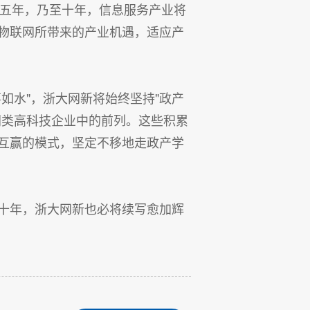
新的五年，乃至十年，信息服务产业将
物联网所带来的产业机遇，适应产
如水"，浙大网新将始终坚持"政产
同类高科技企业中的前列。这些积累
互赢的模式，坚定不移地走政产学
十年，浙大网新也必将续写愈加辉