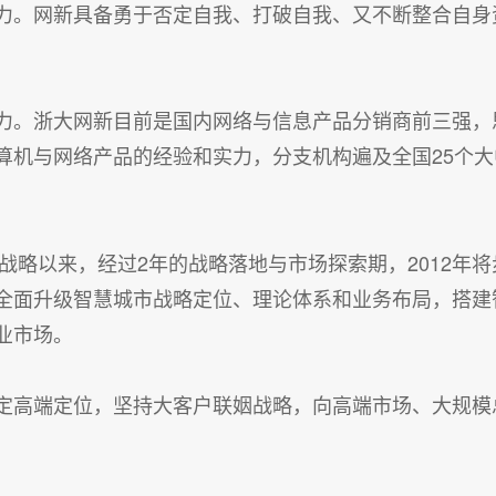
力。网新具备勇于否定自我、打破自我、又不断整合自身
力。浙大网新目前是国内网络与信息产品分销商前三强，
算机与网络产品的经验和实力，分支机构遍及全国25个大
市战略以来，经过2年的战略落地与市场探索期，2012年
全面升级智慧城市战略定位、理论体系和业务布局，搭建
业市场。
定高端定位，坚持大客户联姻战略，向高端市场、大规模