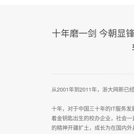
十年磨一剑 今朝显
从2001年到2011年，浙大网新
十年，对于中国三十年的IT服务
着金钥匙出生的校办企业，社会一
的精神开疆扩土，成长为在国内外具有