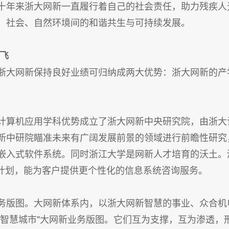
十年来浙大网新一直履行着自己的社会责任，助力残疾人
、社会、自然环境间的和谐共生与可持续发展。
飞
浙大网新保持良好业绩可归纳成两大优势：浙大网新的产
计算机应用学科优势成立了浙大网新中央研究院，由浙大
新中研院瞄准未来有广阔发展前景的领域进行前瞻性研究
嵌入式软件系统。同时浙江大学是网新人才培育的沃土。
训计划，能为客户提供更个性化的信息系统咨询服务。
务版图。大网新体系内，以浙大网新智慧的事业、众合机
色智慧城市"大网新业务版图。它们互为支撑，互为渗透，