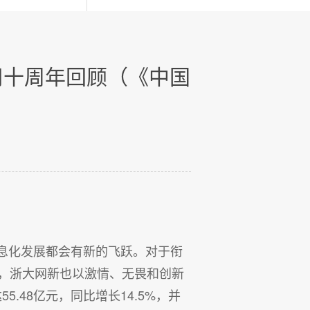
司十周年回顾（《中国
）
息化发展都会有新的飞跃。对于衔
，浙大网新也以激情、无畏和创新
.48亿元，同比增长14.5%，并