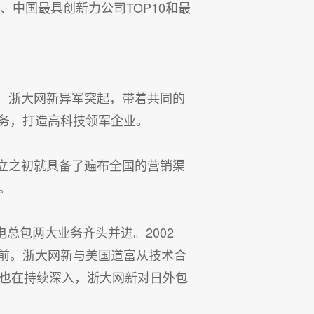
、中国最具创新力公司TOP10和最
台，浙大网新异军突起，带着共同的
务，打造高科技领军企业。
立之初就具备了遍布全国的营销渠
。
电总包两大业务齐头并进。2002
前。浙大网新与美国道富从技术合
作也在持续深入，浙大网新对日外包