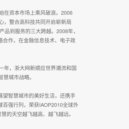
开始在资本市场上乘风破浪。2006
心，整合高科技共同开启崭新局
从产品到服务的三大跨越。2008年，
略合作，在金融信息技术、电子政
后的一年，浙大网新顺应世界潮流和国
智慧城市战略。
馆展望智慧城市的美好生活，还携手
强行列，荣获IAOP2010全球外
智慧的天空越飞越高、越飞越远。