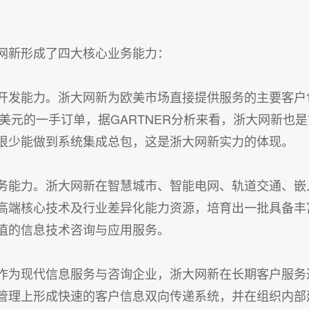
网新形成了四大核心业务能力：
开发能力。浙大网新为欧美市场直接提供服务的主要客户包
万美元的一手订单，据GARTNER分析来看，浙大网新也
很少能做到系统集成总包，这是浙大网新实力的体现。
务能力。浙大网新在智慧城市、智能电网、轨道交通、嵌
高端核心技术及行业差异化能力资源，培育出一批具备丰
值的信息技术咨询与应用服务。
作为现代信息服务与咨询企业，浙大网新在长期客户服务
管理上形成快速的客户信息双向传递系统，并在组织内部